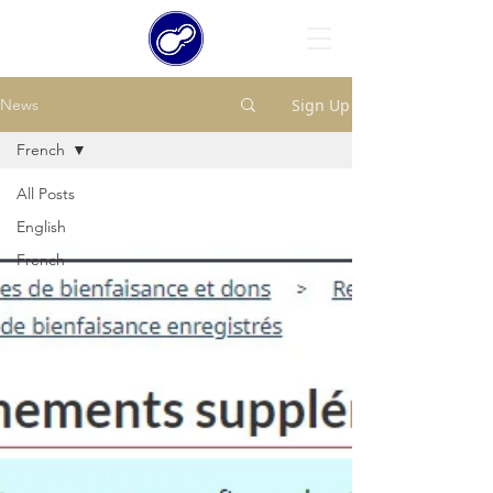
Sign Up
News
French
All Posts
English
French